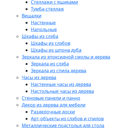
Стеллажи с ящиками
Тумба-стеллаж
Вешалки
Настенные
Напольные
Шкафы из слэба
Шкафы из слэбов
Шкафы из шпона дуба
Зеркала из эпоксидной смолы и дерева
Зеркала из слэба
Зеркала из спила дерева
Часы из дерева
Настенные часы из дерева
Настольные часы из дерева
Стеновые панели и панно
Декор из дерева для мебели
Разделочные доски
Арт-объекты из слэбов и спилов
Металлические подстолья для стола