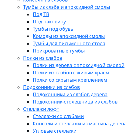
Тумбы из слэба и эпоксидной смолы
Под ТВ
Под раковину
Тумбы под обувь
Комоды из эпоксидной смолы
Тумбы для письменного стола
Прикроватные тумбы
Полки из слэбов
Полки из дерева с эпоксидной смолой
Полки из слэбов с живым краем
Полки со скрытым креплением
Подоконники из слэбов
Подоконники из слэбов дерева
Подоконник-столешница из слэбов
Стеллажи лофт
Стеллажи со слэбами
Консоли и стеллажи из массива дерева
Угловые стеллажи