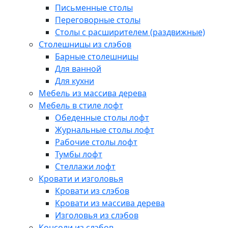
Письменные столы
Переговорные столы
Столы с расширителем (раздвижные)
Столешницы из слэбов
Барные столешницы
Для ванной
Для кухни
Мебель из массива дерева
Мебель в стиле лофт
Обеденные столы лофт
Журнальные столы лофт
Рабочие столы лофт
Тумбы лофт
Стеллажи лофт
Кровати и изголовья
Кровати из слэбов
Кровати из массива дерева
Изголовья из слэбов
Консоли из слэбов