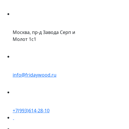
Москва, пр-д Завода Серп и
Молот 1с1
info@fridaywood.ru
+7(993)614-28-10