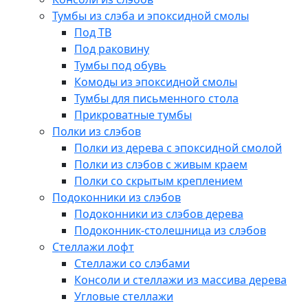
Тумбы из слэба и эпоксидной смолы
Под ТВ
Под раковину
Тумбы под обувь
Комоды из эпоксидной смолы
Тумбы для письменного стола
Прикроватные тумбы
Полки из слэбов
Полки из дерева с эпоксидной смолой
Полки из слэбов с живым краем
Полки со скрытым креплением
Подоконники из слэбов
Подоконники из слэбов дерева
Подоконник-столешница из слэбов
Стеллажи лофт
Стеллажи со слэбами
Консоли и стеллажи из массива дерева
Угловые стеллажи