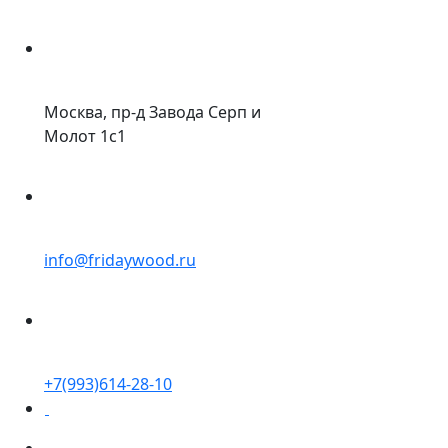
Москва, пр-д Завода Серп и
Молот 1с1
info@fridaywood.ru
+7(993)614-28-10