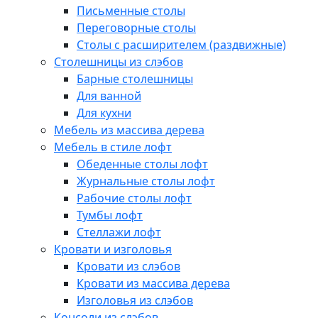
Письменные столы
Переговорные столы
Столы с расширителем (раздвижные)
Столешницы из слэбов
Барные столешницы
Для ванной
Для кухни
Мебель из массива дерева
Мебель в стиле лофт
Обеденные столы лофт
Журнальные столы лофт
Рабочие столы лофт
Тумбы лофт
Стеллажи лофт
Кровати и изголовья
Кровати из слэбов
Кровати из массива дерева
Изголовья из слэбов
Консоли из слэбов