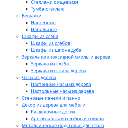
Стеллажи с ящиками
Тумба-стеллаж
Вешалки
Настенные
Напольные
Шкафы из слэба
Шкафы из слэбов
Шкафы из шпона дуба
Зеркала из эпоксидной смолы и дерева
Зеркала из слэба
Зеркала из спила дерева
Часы из дерева
Настенные часы из дерева
Настольные часы из дерева
Стеновые панели и панно
Декор из дерева для мебели
Разделочные доски
Арт-объекты из слэбов и спилов
Металлические подстолья для стола