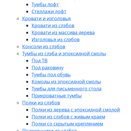
Тумбы лофт
Стеллажи лофт
Кровати и изголовья
Кровати из слэбов
Кровати из массива дерева
Изголовья из слэбов
Консоли из слэбов
Тумбы из слэба и эпоксидной смолы
Под ТВ
Под раковину
Тумбы под обувь
Комоды из эпоксидной смолы
Тумбы для письменного стола
Прикроватные тумбы
Полки из слэбов
Полки из дерева с эпоксидной смолой
Полки из слэбов с живым краем
Полки со скрытым креплением
Подоконники из слэбов