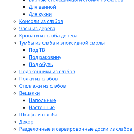
Для ванной
Для кухни
Консоли из слэбов
Часы из дерева
Кровати из слэба дерева
Тумбы из слэба и эпоксидной смолы
Под ТВ
Под раковину
Под обувь
Подоконники из слэбов
Полки из слэбов
Стеллажи из слэбов
Вешалки
Напольные
Настенные
Шкафы из слэба
Декор
Разделочные и сервировочные доски из слэбов