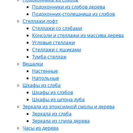
Подоконники из слэбов дерева
Подоконник-столешница из слэбов
Стеллажи лофт
Стеллажи со слэбами
Консоли и стеллажи из массива дерева
Угловые стеллажи
Стеллажи с ящиками
Тумба-стеллаж
Вешалки
Настенные
Напольные
Шкафы из слэба
Шкафы из слэбов
Шкафы из шпона дуба
Зеркала из эпоксидной смолы и дерева
Зеркала из слэба
Зеркала из спила дерева
Часы из дерева