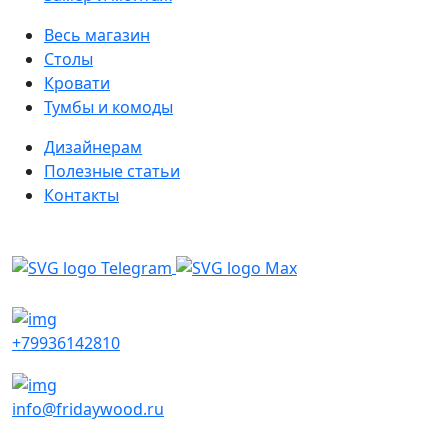
Весь магазин
Столы
Кровати
Тумбы и комоды
Дизайнерам
Полезные статьи
Контакты
Написать в мессенджеры
+79936142810
info@fridaywood.ru