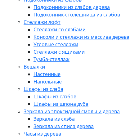
Подоконники из слэбов дерева
Подоконник-столешница из слэбов
Стеллажи лофт
Стеллажи со слэбами
Консоли и стеллажи из массива дерева
Угловые стеллажи
Стеллажи с ящиками
Тумба-стеллаж
Вешалки
Настенные
Напольные
Шкафы из слэба
Шкафы из слэбов
Шкафы из шпона дуба
Зеркала из эпоксидной смолы и дерева
Зеркала из слэба
Зеркала из спила дерева
Часы из дерева