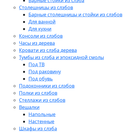
Барные стойки из слэба
Столешницы из слэбов
Барные столешницы и стойки из слэбов
Для ванной
Для кухни
Консоли из слэбов
Часы из дерева
Кровати из слэба дерева
Тумбы из слэба и эпоксидной смолы
Под ТВ
Под раковину
Под обувь
Подоконники из слэбов
Полки из слэбов
Стеллажи из слэбов
Вешалки
Напольные
Настенные
Шкафы из слэба