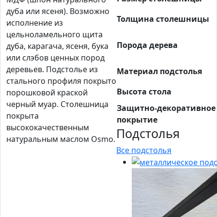
дуба или ясеня). Возможно
Толщина столешницы
исполнение из
цельноламельного щита
Порода дерева
дуба, карагача, ясеня, бука
или слэбов ценных пород
деревьев. Подстолье из
Материал подстолья
стального профиля покрыто
Высота стола
порошковой краской
черный муар. Столешница
Защитно-декоративное
покрыта
покрытие
высококачественным
Подстолья
натуральным маслом Osmo.
Все подстолья