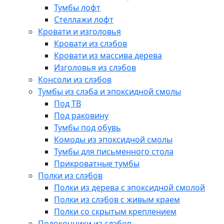
Тумбы лофт
Стеллажи лофт
Кровати и изголовья
Кровати из слэбов
Кровати из массива дерева
Изголовья из слэбов
Консоли из слэбов
Тумбы из слэба и эпоксидной смолы
Под ТВ
Под раковину
Тумбы под обувь
Комоды из эпоксидной смолы
Тумбы для письменного стола
Прикроватные тумбы
Полки из слэбов
Полки из дерева с эпоксидной смолой
Полки из слэбов с живым краем
Полки со скрытым креплением
Подоконники из слэбов