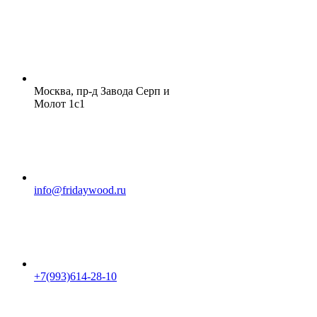
Москва, пр-д Завода Серп и
Молот 1с1
info@fridaywood.ru
+7(993)614-28-10