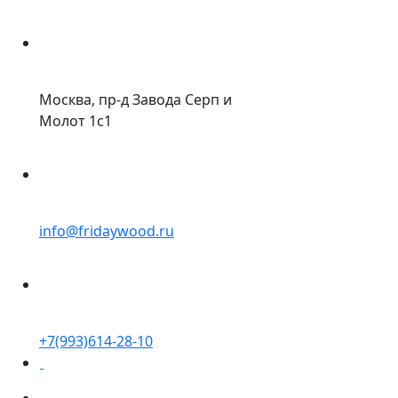
Москва, пр-д Завода Серп и
Молот 1с1
info@fridaywood.ru
+7(993)614-28-10