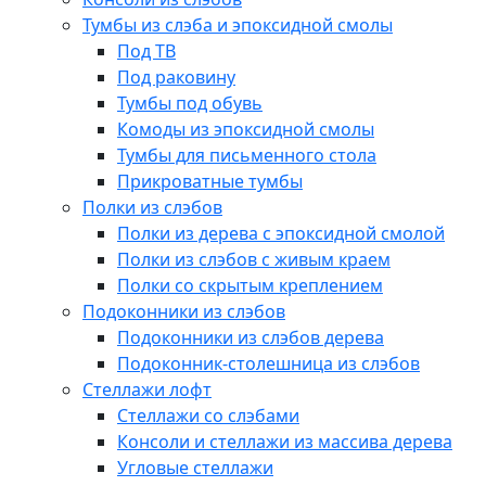
Тумбы из слэба и эпоксидной смолы
Под ТВ
Под раковину
Тумбы под обувь
Комоды из эпоксидной смолы
Тумбы для письменного стола
Прикроватные тумбы
Полки из слэбов
Полки из дерева с эпоксидной смолой
Полки из слэбов с живым краем
Полки со скрытым креплением
Подоконники из слэбов
Подоконники из слэбов дерева
Подоконник-столешница из слэбов
Стеллажи лофт
Стеллажи со слэбами
Консоли и стеллажи из массива дерева
Угловые стеллажи