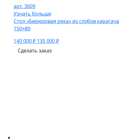
арт. 3609
Узнать больше
Стол «Бирюзовая река» из слэбов карагача
150×80
140 000 ₽
135 000 ₽
Сделать заказ