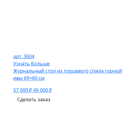
арт. 3604
Узнать больше
Журнальный стол из торцевого спила горной
ивы 69×60 см
57 000 ₽
49 000 ₽
Сделать заказ