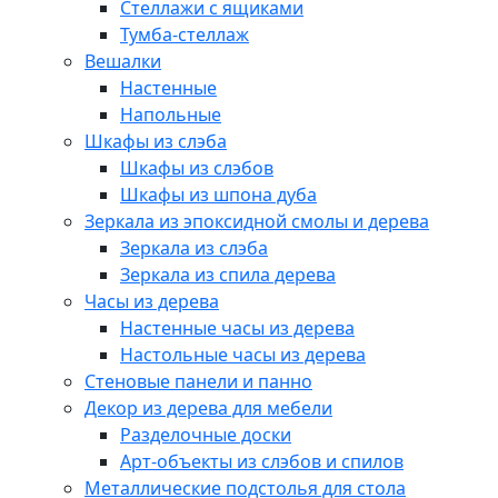
Стеллажи с ящиками
Тумба-стеллаж
Вешалки
Настенные
Напольные
Шкафы из слэба
Шкафы из слэбов
Шкафы из шпона дуба
Зеркала из эпоксидной смолы и дерева
Зеркала из слэба
Зеркала из спила дерева
Часы из дерева
Настенные часы из дерева
Настольные часы из дерева
Стеновые панели и панно
Декор из дерева для мебели
Разделочные доски
Арт-объекты из слэбов и спилов
Металлические подстолья для стола