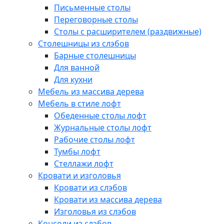
Письменные столы
Переговорные столы
Столы с расширителем (раздвижные)
Столешницы из слэбов
Барные столешницы
Для ванной
Для кухни
Мебель из массива дерева
Мебель в стиле лофт
Обеденные столы лофт
Журнальные столы лофт
Рабочие столы лофт
Тумбы лофт
Стеллажи лофт
Кровати и изголовья
Кровати из слэбов
Кровати из массива дерева
Изголовья из слэбов
Консоли из слэбов