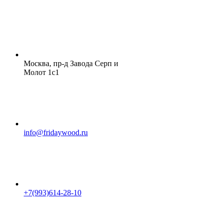
Москва, пр-д Завода Серп и
Молот 1с1
info@fridaywood.ru
+7(993)614-28-10