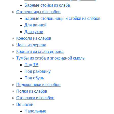
Барные стойки из слэба
Столешницы из слэбов
Барные столешницы и стойки из слэбов
Для ванной
Для кухни
Консоли из слэбов
Часы из дерева
Кровати из слэба дерева
Тумбы из слэба и эпоксидной смолы
Под ТВ
Под раковину
Под обувь
Подоконники из слэбов
Полки из слэбов
Стеллажи из слэбов
Вешалки
Напольные