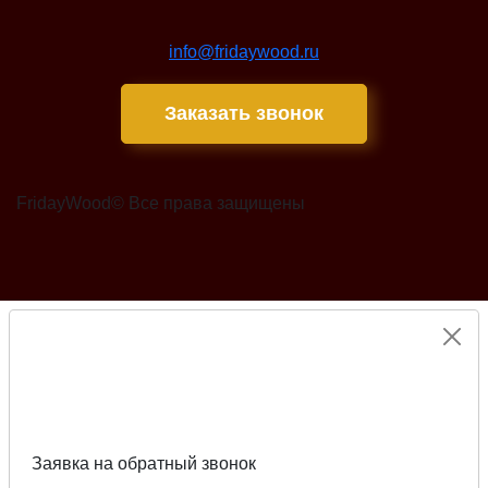
info@fridaywood.ru
Заказать звонок
FridayWood© Все права защищены
Заявка на обратный звонок