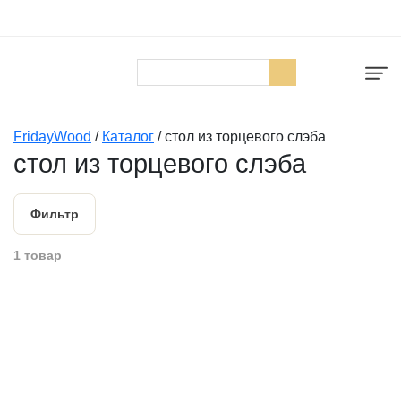
FridayWood
/
Каталог
/
стол из торцевого слэба
стол из торцевого слэба
Фильтр
1 товар