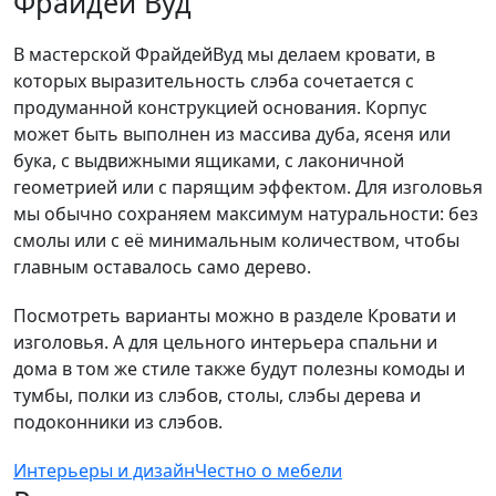
Фрайдей Вуд
В мастерской ФрайдейВуд мы делаем кровати, в
которых выразительность слэба сочетается с
продуманной конструкцией основания. Корпус
может быть выполнен из массива дуба, ясеня или
бука, с выдвижными ящиками, с лаконичной
геометрией или с парящим эффектом. Для изголовья
мы обычно сохраняем максимум натуральности: без
смолы или с её минимальным количеством, чтобы
главным оставалось само дерево.
Посмотреть варианты можно в разделе Кровати и
изголовья. А для цельного интерьера спальни и
дома в том же стиле также будут полезны комоды и
тумбы, полки из слэбов, столы, слэбы дерева и
подоконники из слэбов.
Интерьеры и дизайн
Честно о мебели