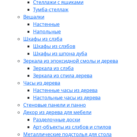
Стеллажи с ящиками
Тумба-стеллаж
Вешалки
Настенные
Напольные
Шкафы из слэба
Шкафы из слэбов
Шкафы из шпона дуба
Зеркала из эпоксидной смолы и дерева
Зеркала из слэба
Зеркала из спила дерева
Часы из дерева
Настенные часы из дерева
Настольные часы из дерева
Стеновые панели и панно
Декор из дерева для мебели
Разделочные доски
Арт-объекты из слэбов и спилов
Металлические подстолья для стола