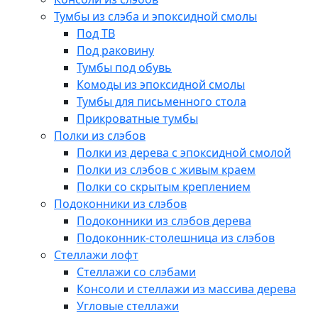
Тумбы из слэба и эпоксидной смолы
Под ТВ
Под раковину
Тумбы под обувь
Комоды из эпоксидной смолы
Тумбы для письменного стола
Прикроватные тумбы
Полки из слэбов
Полки из дерева с эпоксидной смолой
Полки из слэбов с живым краем
Полки со скрытым креплением
Подоконники из слэбов
Подоконники из слэбов дерева
Подоконник-столешница из слэбов
Стеллажи лофт
Стеллажи со слэбами
Консоли и стеллажи из массива дерева
Угловые стеллажи