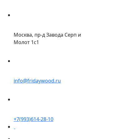
Москва, пр-д Завода Серп и
Молот 1с1
info@fridaywood.ru
+7(993)614-28-10