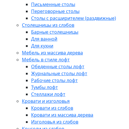
Письменные столы
Переговорные столы
Столы с расширителем (раздвижные)
Столешницы из слэбов
Барные столешницы
Для ванной
Для кухни
Мебель из массива дерева
Мебель в стиле лофт
Обеденные столы лофт
Журнальные столы лофт
Рабочие столы лофт
Тумбы лофт
Стеллажи лофт
Кровати и изголовья
Кровати из слэбов
Кровати из массива дерева
Изголовья из слэбов
Консоли из слэбов