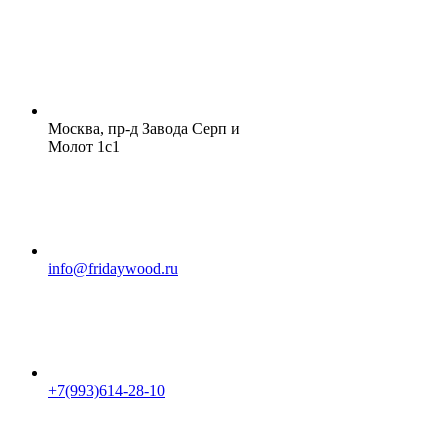
Москва, пр-д Завода Серп и
Молот 1с1
info@fridaywood.ru
+7(993)614-28-10