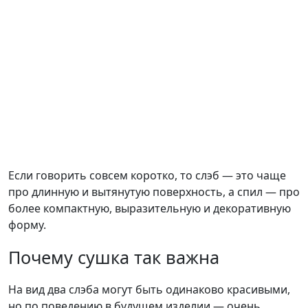
Если говорить совсем коротко, то слэб — это чаще
про длинную и вытянутую поверхность, а спил — про
более компактную, выразительную и декоративную
форму.
Почему сушка так важна
На вид два слэба могут быть одинаково красивыми,
но по поведению в будущем изделии — очень