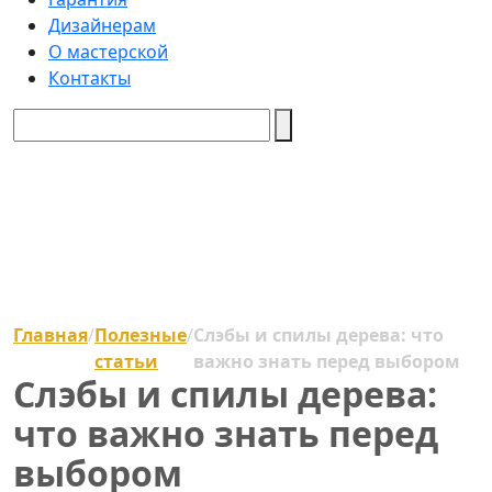
Дизайнерам
О мастерской
Контакты
Главная
/
Полезные
/
Слэбы и спилы дерева: что
статьи
важно знать перед выбором
Слэбы и спилы дерева:
что важно знать перед
выбором