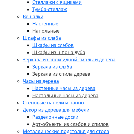
Стеллажи с ящиками
Тумба-стеллаж
Вешалки
Настенные
Напольные
Шкафы из слэба
Шкафы из слэбов
Шкафы из шпона дуба
Зеркала из эпоксидной смолы и дерева
Зеркала из слэба
Зеркала из спила дерева
Часы из дерева
Настенные часы из дерева
Настольные часы из дерева
Стеновые панели и панно
Декор из дерева для мебели
Разделочные доски
Арт-объекты из слэбов и спилов
Металлические подстолья для стола