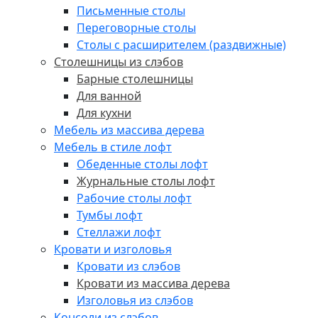
Письменные столы
Переговорные столы
Столы с расширителем (раздвижные)
Столешницы из слэбов
Барные столешницы
Для ванной
Для кухни
Мебель из массива дерева
Мебель в стиле лофт
Обеденные столы лофт
Журнальные столы лофт
Рабочие столы лофт
Тумбы лофт
Стеллажи лофт
Кровати и изголовья
Кровати из слэбов
Кровати из массива дерева
Изголовья из слэбов
Консоли из слэбов