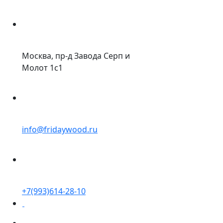
Москва, пр-д Завода Серп и
Молот 1с1
info@fridaywood.ru
+7(993)614-28-10