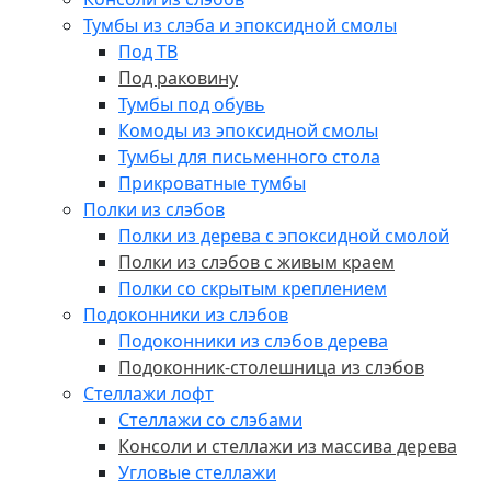
Тумбы из слэба и эпоксидной смолы
Под ТВ
Под раковину
Тумбы под обувь
Комоды из эпоксидной смолы
Тумбы для письменного стола
Прикроватные тумбы
Полки из слэбов
Полки из дерева с эпоксидной смолой
Полки из слэбов с живым краем
Полки со скрытым креплением
Подоконники из слэбов
Подоконники из слэбов дерева
Подоконник-столешница из слэбов
Стеллажи лофт
Стеллажи со слэбами
Консоли и стеллажи из массива дерева
Угловые стеллажи