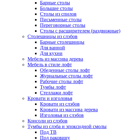
Барные столы
Большие столы
Столы из спилов
Письменные столы
Переговорные столы
Столы с расширителем (раздвижные)
Столешницы из слэбов
Барные столешницы
Для ванной
Для кухни
Мебель из массива дерева
Мебель в стиле лофт
Обеденные столы лофт
Журнальные столы лофт
Рабочие столы лофт
Тумбы лофт
Стеллажи лофт
Кровати и изголовья
Кровати из слэбов
Кровати из массива дерева
Изголовья из слэбов
Консоли из слэбов
Тумбы из слэба и эпоксидной смолы
Под ТВ
Под раковину