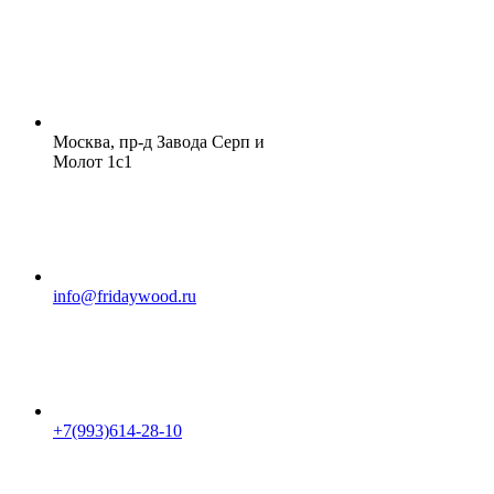
Москва, пр-д Завода Серп и
Молот 1с1
info@fridaywood.ru
+7(993)614-28-10