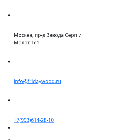
Москва, пр-д Завода Серп и
Молот 1с1
info@fridaywood.ru
+7(993)614-28-10