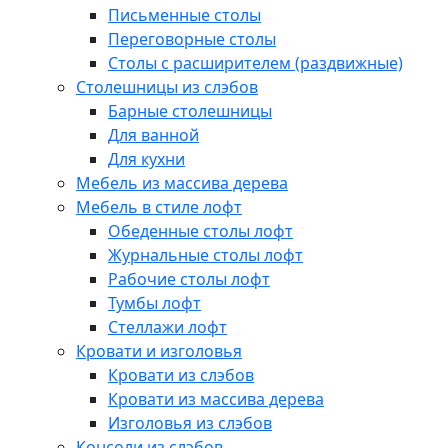
Письменные столы
Переговорные столы
Столы с расширителем (раздвижные)
Столешницы из слэбов
Барные столешницы
Для ванной
Для кухни
Мебель из массива дерева
Мебель в стиле лофт
Обеденные столы лофт
Журнальные столы лофт
Рабочие столы лофт
Тумбы лофт
Стеллажи лофт
Кровати и изголовья
Кровати из слэбов
Кровати из массива дерева
Изголовья из слэбов
Консоли из слэбов