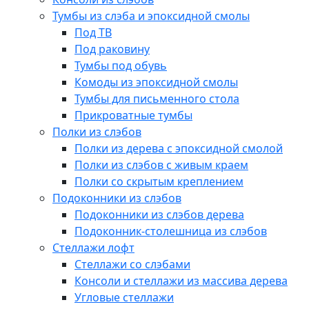
Тумбы из слэба и эпоксидной смолы
Под ТВ
Под раковину
Тумбы под обувь
Комоды из эпоксидной смолы
Тумбы для письменного стола
Прикроватные тумбы
Полки из слэбов
Полки из дерева с эпоксидной смолой
Полки из слэбов с живым краем
Полки со скрытым креплением
Подоконники из слэбов
Подоконники из слэбов дерева
Подоконник-столешница из слэбов
Стеллажи лофт
Стеллажи со слэбами
Консоли и стеллажи из массива дерева
Угловые стеллажи