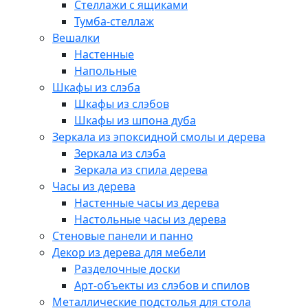
Стеллажи с ящиками
Тумба-стеллаж
Вешалки
Настенные
Напольные
Шкафы из слэба
Шкафы из слэбов
Шкафы из шпона дуба
Зеркала из эпоксидной смолы и дерева
Зеркала из слэба
Зеркала из спила дерева
Часы из дерева
Настенные часы из дерева
Настольные часы из дерева
Стеновые панели и панно
Декор из дерева для мебели
Разделочные доски
Арт-объекты из слэбов и спилов
Металлические подстолья для стола