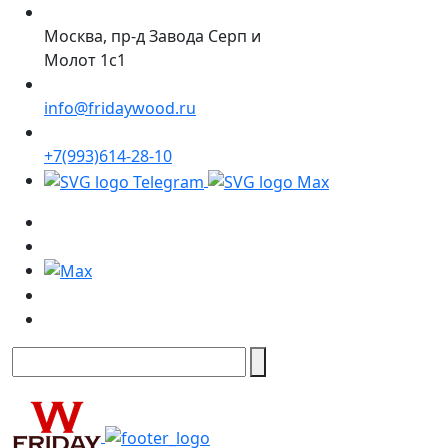
Москва, пр-д Завода Серп и
Молот 1с1
info@fridaywood.ru
+7(993)614-28-10