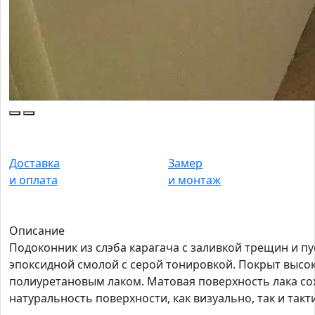
Доставка
Замер
и оплата
и монтаж
Описание
Подоконник из слэба карагача с заливкой трещин и пу
эпоксидной смолой с серой тонировкой. Покрыт выс
полиуретановым лаком. Матовая поверхность лака со
натуральность поверхности, как визуально, так и такт