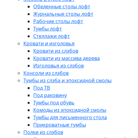
Обеденные столы лофт
Журнальные столы лофт
Рабочие столы лофт
Тумбы лофт
Стеллажи лофт
Кровати и изголовья
Кровати из слэбов
Кровати из массива дерева
Изголовья из слэбов
Консоли из слэбов
Тумбы из слэба и эпоксидной смолы
Под ТВ
Под раковину
Тумбы под обувь
Комоды из эпоксидной смолы
Тумбы для письменного стола
Прикроватные тумбы
Полки из слэбов