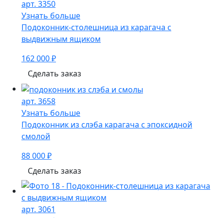
арт. 3350
Узнать больше
Подоконник-столешница из карагача с
выдвижным ящиком
162 000 ₽
Сделать заказ
арт. 3658
Узнать больше
Подоконник из слэба карагача с эпоксидной
смолой
88 000 ₽
Сделать заказ
арт. 3061