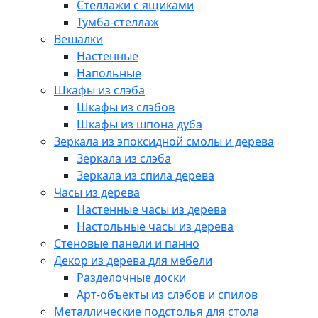
Стеллажи с ящиками
Тумба-стеллаж
Вешалки
Настенные
Напольные
Шкафы из слэба
Шкафы из слэбов
Шкафы из шпона дуба
Зеркала из эпоксидной смолы и дерева
Зеркала из слэба
Зеркала из спила дерева
Часы из дерева
Настенные часы из дерева
Настольные часы из дерева
Стеновые панели и панно
Декор из дерева для мебели
Разделочные доски
Арт-объекты из слэбов и спилов
Металлические подстолья для стола