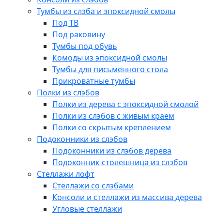
Тумбы из слэба и эпоксидной смолы
Под ТВ
Под раковину
Тумбы под обувь
Комоды из эпоксидной смолы
Тумбы для письменного стола
Прикроватные тумбы
Полки из слэбов
Полки из дерева с эпоксидной смолой
Полки из слэбов с живым краем
Полки со скрытым креплением
Подоконники из слэбов
Подоконники из слэбов дерева
Подоконник-столешница из слэбов
Стеллажи лофт
Стеллажи со слэбами
Консоли и стеллажи из массива дерева
Угловые стеллажи