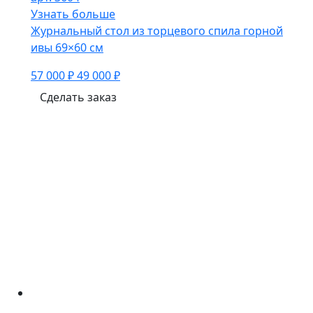
Узнать больше
Журнальный стол из торцевого спила горной
ивы 69×60 см
57 000 ₽
49 000 ₽
Сделать заказ