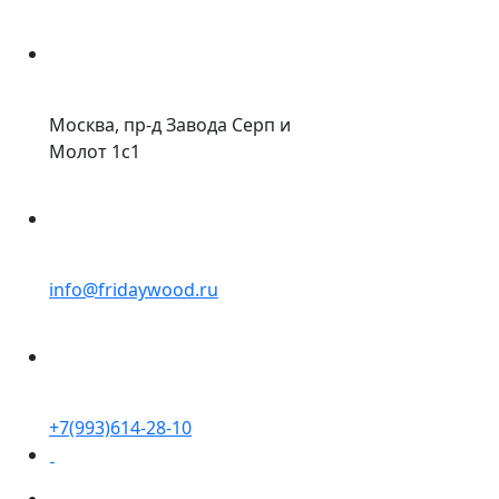
Москва, пр-д Завода Серп и
Молот 1с1
info@fridaywood.ru
+7(993)614-28-10