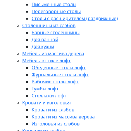
Письменные столы
Переговорные столы
Столы с расширителем (раздвижные)
Столешницы из слэбов
Барные столешницы
Для ванной
Для кухни
Мебель из массива дерева
Мебель в стиле лофт
Обеденные столы лофт
Журнальные столы лофт
Рабочие столы лофт
Тумбы лофт
Стеллажи лофт
Кровати и изголовья
Кровати из слэбов
Кровати из массива дерева
Изголовья из слэбов
Консоли из слэбов