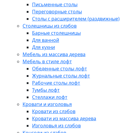
Письменные столы
Переговорные столы
Столы с расширителем (раздвижные)
Столешницы из слэбов
Барные столешницы
Для ванной
Для кухни
Мебель из массива дерева
Мебель в стиле лофт
Обеденные столы лофт
Журнальные столы лофт
Рабочие столы лофт
Тумбы лофт
Стеллажи лофт
Кровати и изголовья
Кровати из слэбов
Кровати из массива дерева
Изголовья из слэбов
Консоли из слэбов