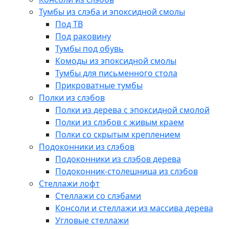
Тумбы из слэба и эпоксидной смолы
Под ТВ
Под раковину
Тумбы под обувь
Комоды из эпоксидной смолы
Тумбы для письменного стола
Прикроватные тумбы
Полки из слэбов
Полки из дерева с эпоксидной смолой
Полки из слэбов с живым краем
Полки со скрытым креплением
Подоконники из слэбов
Подоконники из слэбов дерева
Подоконник-столешница из слэбов
Стеллажи лофт
Стеллажи со слэбами
Консоли и стеллажи из массива дерева
Угловые стеллажи