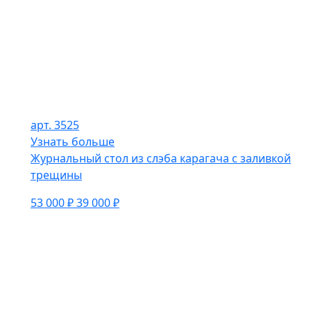
арт. 3525
Узнать больше
Журнальный стол из слэба карагача с заливкой
трещины
53 000 ₽
39 000 ₽