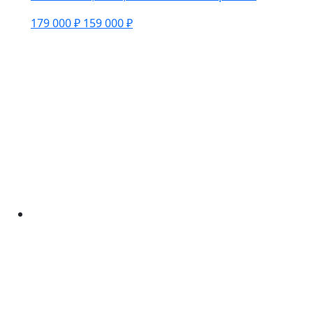
179 000 ₽
159 000 ₽