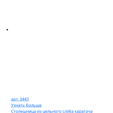
арт. 3443
Узнать больше
Столешница из цельного слэба карагача