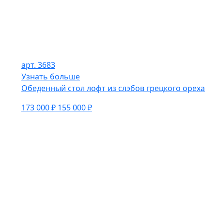
арт. 3683
Узнать больше
Обеденный стол лофт из слэбов грецкого ореха
173 000 ₽
155 000 ₽