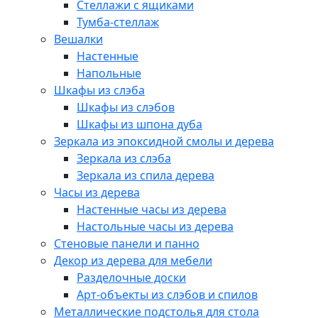
Стеллажи с ящиками
Тумба-стеллаж
Вешалки
Настенные
Напольные
Шкафы из слэба
Шкафы из слэбов
Шкафы из шпона дуба
Зеркала из эпоксидной смолы и дерева
Зеркала из слэба
Зеркала из спила дерева
Часы из дерева
Настенные часы из дерева
Настольные часы из дерева
Стеновые панели и панно
Декор из дерева для мебели
Разделочные доски
Арт-объекты из слэбов и спилов
Металлические подстолья для стола