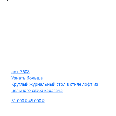
арт. 3608
Узнать больше
Круглый журнальный стол в стиле лофт из
цельного слэба карагача
51 000 ₽
45 000 ₽