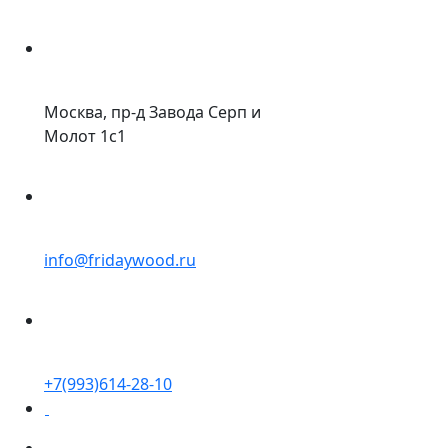
Москва, пр-д Завода Серп и
Молот 1с1
info@fridaywood.ru
+7(993)614-28-10