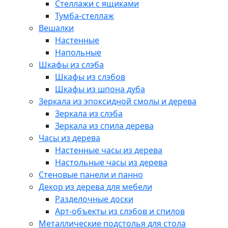
Стеллажи с ящиками
Тумба-стеллаж
Вешалки
Настенные
Напольные
Шкафы из слэба
Шкафы из слэбов
Шкафы из шпона дуба
Зеркала из эпоксидной смолы и дерева
Зеркала из слэба
Зеркала из спила дерева
Часы из дерева
Настенные часы из дерева
Настольные часы из дерева
Стеновые панели и панно
Декор из дерева для мебели
Разделочные доски
Арт-объекты из слэбов и спилов
Металлические подстолья для стола