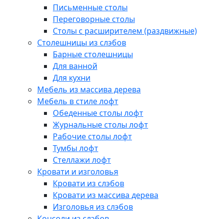
Письменные столы
Переговорные столы
Столы с расширителем (раздвижные)
Столешницы из слэбов
Барные столешницы
Для ванной
Для кухни
Мебель из массива дерева
Мебель в стиле лофт
Обеденные столы лофт
Журнальные столы лофт
Рабочие столы лофт
Тумбы лофт
Стеллажи лофт
Кровати и изголовья
Кровати из слэбов
Кровати из массива дерева
Изголовья из слэбов
Консоли из слэбов