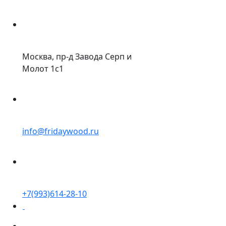
Москва, пр-д Завода Серп и
Молот 1с1
info@fridaywood.ru
+7(993)614-28-10