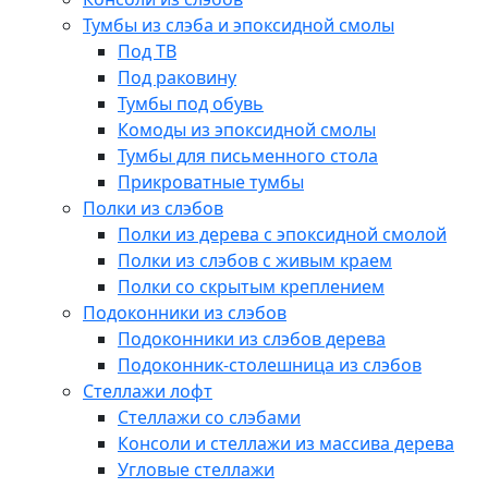
Тумбы из слэба и эпоксидной смолы
Под ТВ
Под раковину
Тумбы под обувь
Комоды из эпоксидной смолы
Тумбы для письменного стола
Прикроватные тумбы
Полки из слэбов
Полки из дерева с эпоксидной смолой
Полки из слэбов с живым краем
Полки со скрытым креплением
Подоконники из слэбов
Подоконники из слэбов дерева
Подоконник-столешница из слэбов
Стеллажи лофт
Стеллажи со слэбами
Консоли и стеллажи из массива дерева
Угловые стеллажи