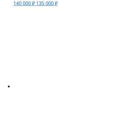
140 000 ₽
135 000 ₽