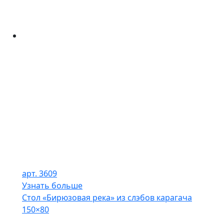
арт. 3609
Узнать больше
Стол «Бирюзовая река» из слэбов карагача
150×80