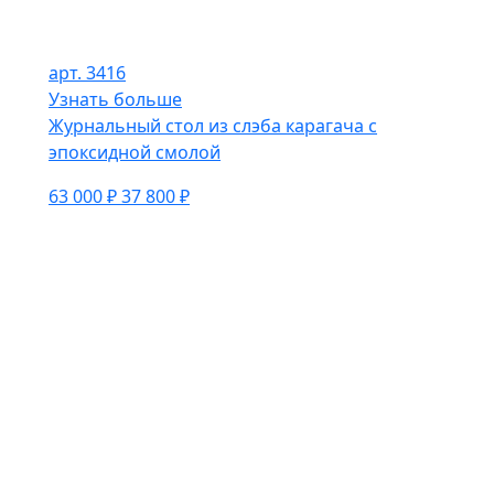
арт. 3416
Узнать больше
Журнальный стол из слэба карагача с
эпоксидной смолой
63 000 ₽
37 800 ₽