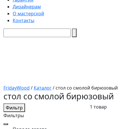
Дизайнерам
О мастерской
Контакты
FridayWood
/
Каталог
/
стол со смолой бирюзовый
стол со смолой бирюзовый
1 товар
Фильтр
Фильтры