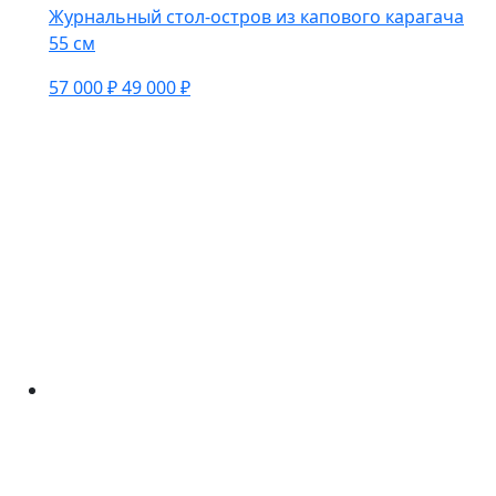
Журнальный стол-остров из капового карагача
55 см
57 000 ₽
49 000 ₽