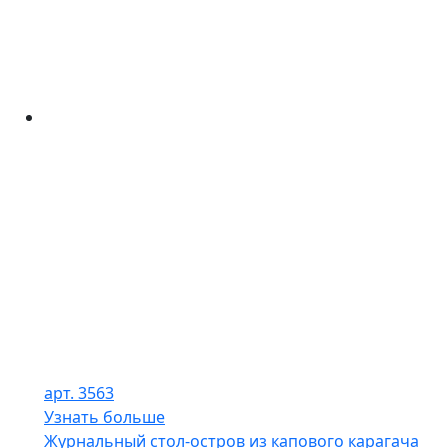
арт. 3563
Узнать больше
Журнальный стол-остров из капового карагача