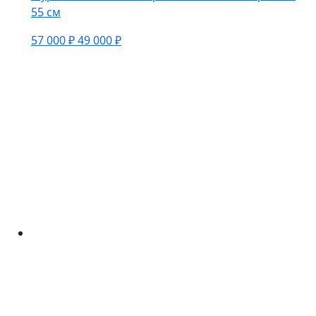
55 см
57 000 ₽
49 000 ₽