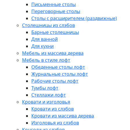
Письменные столы
Переговорные столы
Столы с расширителем (раздвижные)
Столешницы из слэбов
Барные столешницы
Для ванной
Для кухни
Мебель из массива дерева
Мебель в стиле лофт
Обеденные столы лофт
Журнальные столы лофт
Рабочие столы лофт
Тумбы лофт
Стеллажи лофт
Кровати и изголовья
Кровати из слэбов
Кровати из массива дерева
Изголовья из слэбов
Консоли из слэбов