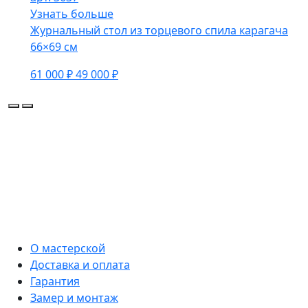
Узнать больше
Журнальный стол из торцевого спила карагача
66×69 см
61 000 ₽
49 000 ₽
О мастерской
Доставка и оплата
Гарантия
Замер и монтаж