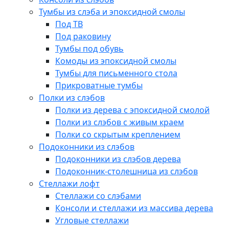
Тумбы из слэба и эпоксидной смолы
Под ТВ
Под раковину
Тумбы под обувь
Комоды из эпоксидной смолы
Тумбы для письменного стола
Прикроватные тумбы
Полки из слэбов
Полки из дерева с эпоксидной смолой
Полки из слэбов с живым краем
Полки со скрытым креплением
Подоконники из слэбов
Подоконники из слэбов дерева
Подоконник-столешница из слэбов
Стеллажи лофт
Стеллажи со слэбами
Консоли и стеллажи из массива дерева
Угловые стеллажи