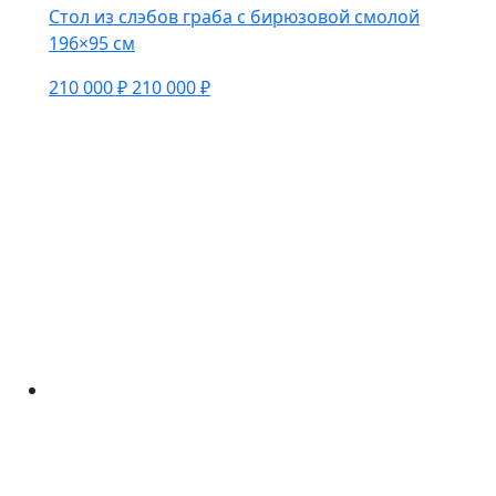
Стол из слэбов граба с бирюзовой смолой
196×95 см
210 000 ₽
210 000 ₽