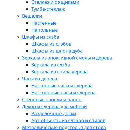
Стеллажи с ящиками
Тумба-стеллаж
Вешалки
Настенные
Напольные
Шкафы из слэба
Шкафы из слэбов
Шкафы из шпона дуба
Зеркала из эпоксидной смолы и дерева
Зеркала из слэба
Зеркала из спила дерева
Часы из дерева
Настенные часы из дерева
Настольные часы из дерева
Стеновые панели и панно
Декор из дерева для мебели
Разделочные доски
Арт-объекты из слэбов и спилов
Металлические подстолья для стола