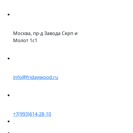
Москва, пр-д Завода Серп и
Молот 1с1
info@fridaywood.ru
+7(993)614-28-10