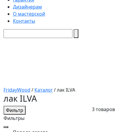
Дизайнерам
О мастерской
Контакты
FridayWood
/
Каталог
/
лак ILVA
лак ILVA
3 товаров
Фильтр
Фильтры