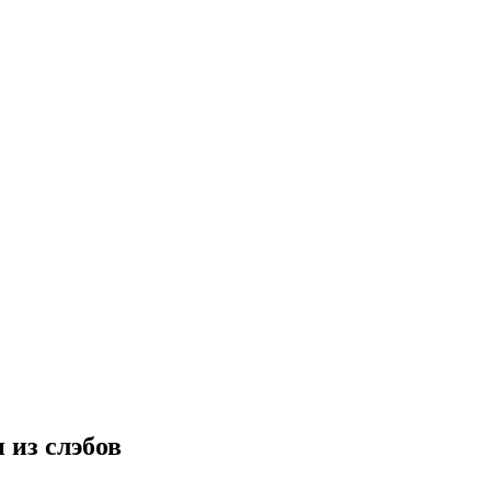
 из слэбов