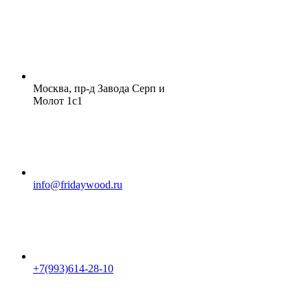
Москва, пр-д Завода Серп и
Молот 1с1
info@fridaywood.ru
+7(993)614-28-10