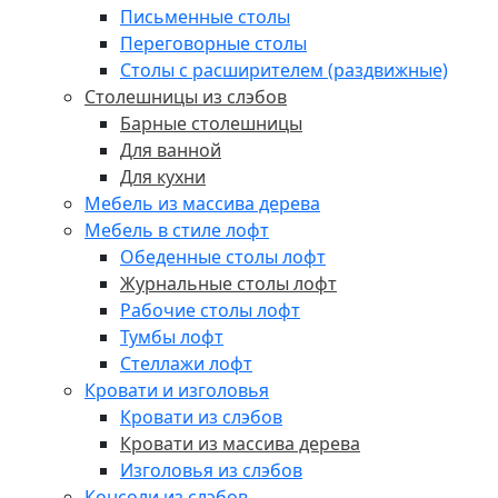
Письменные столы
Переговорные столы
Столы с расширителем (раздвижные)
Столешницы из слэбов
Барные столешницы
Для ванной
Для кухни
Мебель из массива дерева
Мебель в стиле лофт
Обеденные столы лофт
Журнальные столы лофт
Рабочие столы лофт
Тумбы лофт
Стеллажи лофт
Кровати и изголовья
Кровати из слэбов
Кровати из массива дерева
Изголовья из слэбов
Консоли из слэбов