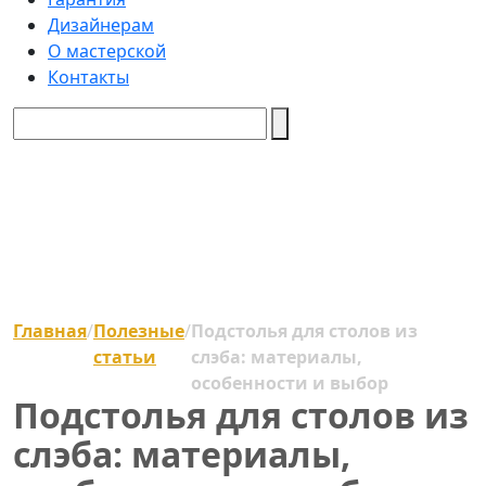
Дизайнерам
О мастерской
Контакты
Главная
/
Полезные
/
Подстолья для столов из
статьи
слэба: материалы,
особенности и выбор
Подстолья для столов из
слэба: материалы,