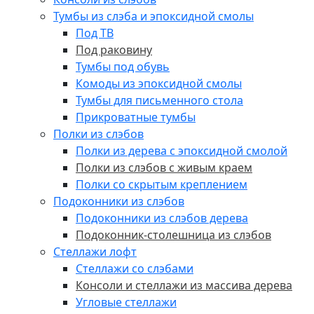
Тумбы из слэба и эпоксидной смолы
Под ТВ
Под раковину
Тумбы под обувь
Комоды из эпоксидной смолы
Тумбы для письменного стола
Прикроватные тумбы
Полки из слэбов
Полки из дерева с эпоксидной смолой
Полки из слэбов с живым краем
Полки со скрытым креплением
Подоконники из слэбов
Подоконники из слэбов дерева
Подоконник-столешница из слэбов
Стеллажи лофт
Стеллажи со слэбами
Консоли и стеллажи из массива дерева
Угловые стеллажи