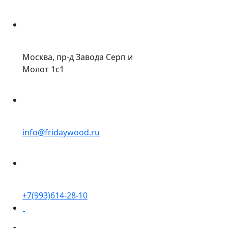
Москва, пр-д Завода Серп и
Молот 1с1
info@fridaywood.ru
+7(993)614-28-10