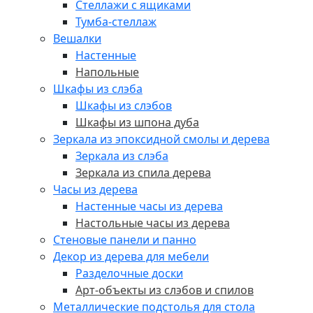
Стеллажи с ящиками
Тумба-стеллаж
Вешалки
Настенные
Напольные
Шкафы из слэба
Шкафы из слэбов
Шкафы из шпона дуба
Зеркала из эпоксидной смолы и дерева
Зеркала из слэба
Зеркала из спила дерева
Часы из дерева
Настенные часы из дерева
Настольные часы из дерева
Стеновые панели и панно
Декор из дерева для мебели
Разделочные доски
Арт-объекты из слэбов и спилов
Металлические подстолья для стола