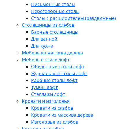
Письменные столы
Переговорные столы
Столы с расширителем (раздвижные)
Столешницы из слэбов
Барные столешницы
Для ванной
Для кухни
Мебель из массива дерева
Мебель в стиле лофт
Обеденные столы лофт
Журнальные столы лофт
Рабочие столы лофт
Тумбы лофт
Стеллажи лофт
Кровати и изголовья
Кровати из слэбов
Кровати из массива дерева
Изголовья из слэбов
Консоли из слэбов