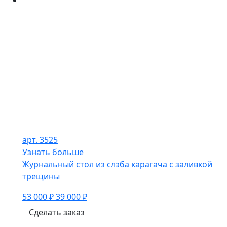
арт. 3525
Узнать больше
Журнальный стол из слэба карагача с заливкой
трещины
53 000 ₽
39 000 ₽
Сделать заказ