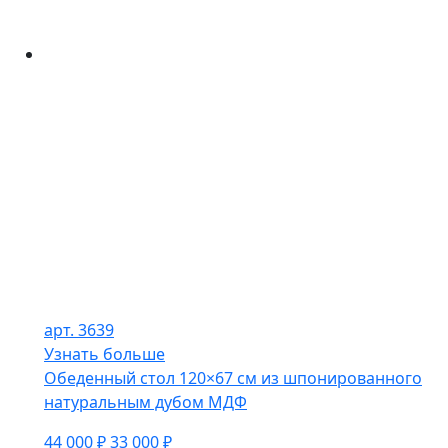
арт. 3639
Узнать больше
Обеденный стол 120×67 см из шпонированного
натуральным дубом МДФ
44 000 ₽
33 000 ₽