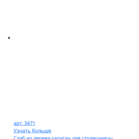
арт. 3471
Узнать больше
Слэб из дерева карагач для столешницы