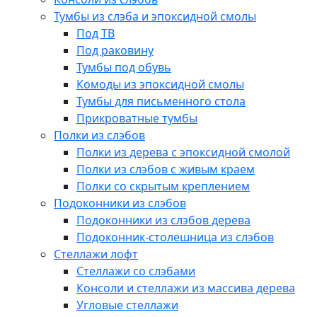
Тумбы из слэба и эпоксидной смолы
Под ТВ
Под раковину
Тумбы под обувь
Комоды из эпоксидной смолы
Тумбы для письменного стола
Прикроватные тумбы
Полки из слэбов
Полки из дерева с эпоксидной смолой
Полки из слэбов с живым краем
Полки со скрытым креплением
Подоконники из слэбов
Подоконники из слэбов дерева
Подоконник-столешница из слэбов
Стеллажи лофт
Стеллажи со слэбами
Консоли и стеллажи из массива дерева
Угловые стеллажи