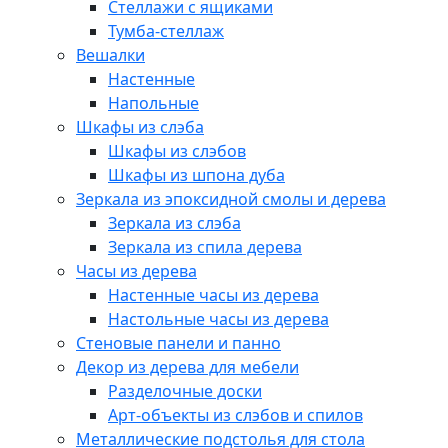
Стеллажи с ящиками
Тумба-стеллаж
Вешалки
Настенные
Напольные
Шкафы из слэба
Шкафы из слэбов
Шкафы из шпона дуба
Зеркала из эпоксидной смолы и дерева
Зеркала из слэба
Зеркала из спила дерева
Часы из дерева
Настенные часы из дерева
Настольные часы из дерева
Стеновые панели и панно
Декор из дерева для мебели
Разделочные доски
Арт-объекты из слэбов и спилов
Металлические подстолья для стола