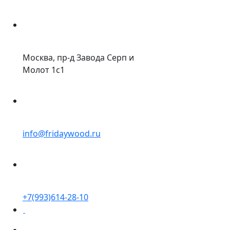
Москва, пр-д Завода Серп и
Молот 1с1
info@fridaywood.ru
+7(993)614-28-10