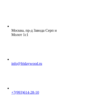
Москва, пр-д Завода Серп и
Молот 1с1
info@fridaywood.ru
+7(993)614-28-10