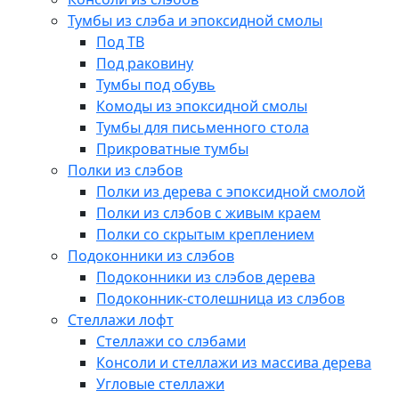
Тумбы из слэба и эпоксидной смолы
Под ТВ
Под раковину
Тумбы под обувь
Комоды из эпоксидной смолы
Тумбы для письменного стола
Прикроватные тумбы
Полки из слэбов
Полки из дерева с эпоксидной смолой
Полки из слэбов с живым краем
Полки со скрытым креплением
Подоконники из слэбов
Подоконники из слэбов дерева
Подоконник-столешница из слэбов
Стеллажи лофт
Стеллажи со слэбами
Консоли и стеллажи из массива дерева
Угловые стеллажи