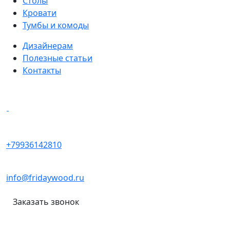
Столы
Кровати
Тумбы и комоды
Дизайнерам
Полезные статьи
Контакты
Написать в мессенджеры
+79936142810
info@fridaywood.ru
Заказать звонок