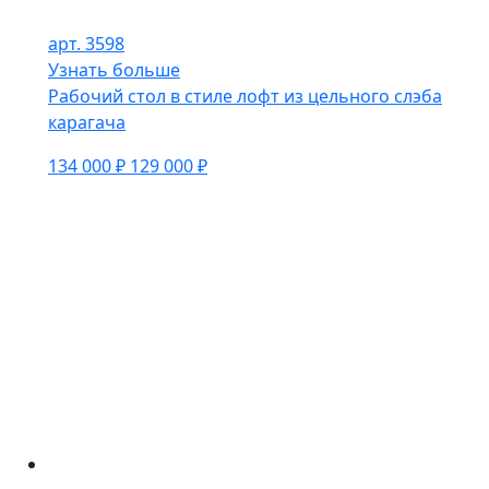
арт. 3598
Узнать больше
Рабочий стол в стиле лофт из цельного слэба
карагача
134 000 ₽
129 000 ₽