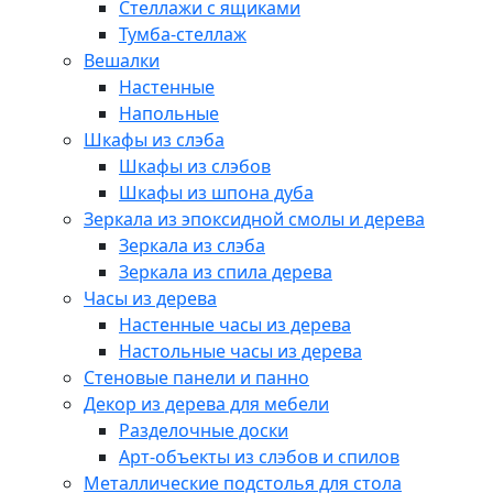
Стеллажи с ящиками
Тумба-стеллаж
Вешалки
Настенные
Напольные
Шкафы из слэба
Шкафы из слэбов
Шкафы из шпона дуба
Зеркала из эпоксидной смолы и дерева
Зеркала из слэба
Зеркала из спила дерева
Часы из дерева
Настенные часы из дерева
Настольные часы из дерева
Стеновые панели и панно
Декор из дерева для мебели
Разделочные доски
Арт-объекты из слэбов и спилов
Металлические подстолья для стола