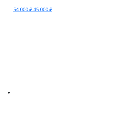
54 000 ₽
45 000 ₽