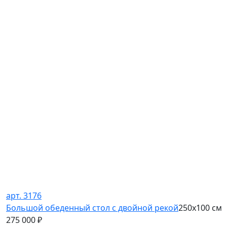
арт. 3176
Большой обеденный стол с двойной рекой
250х100 см
275 000
₽