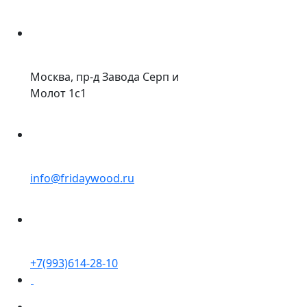
Москва, пр-д Завода Серп и
Молот 1с1
info@fridaywood.ru
+7(993)614-28-10