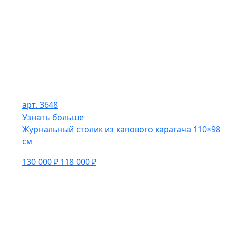
арт. 3648
Узнать больше
Журнальный столик из капового карагача 110×98
см
130 000 ₽
118 000 ₽