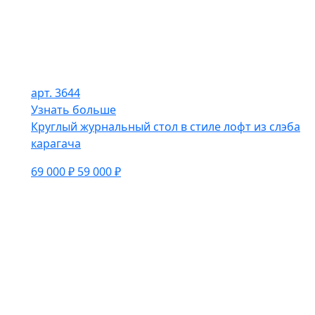
арт. 3644
Узнать больше
Круглый журнальный стол в стиле лофт из слэба
карагача
69 000 ₽
59 000 ₽