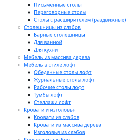
Письменные столы
Переговорные столы
Столы с расширителем (раздвижные)
Столешницы из слэбов
Барные столешницы
Для ванной
Для кухни
Мебель из массива дерева
Мебель в стиле лофт
Обеденные столы лофт
Журнальные столы лофт
Рабочие столы лофт
Тумбы лофт
Стеллажи лофт
Кровати и изголовья
Кровати из слэбов
Кровати из массива дерева
Изголовья из слэбов
Консоли из слэбов