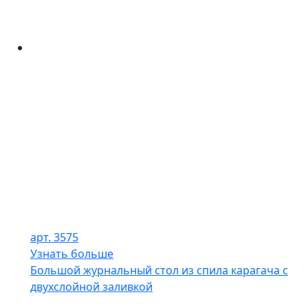
арт. 3575
Узнать больше
Большой журнальный стол из спила карагача с
двухслойной заливкой