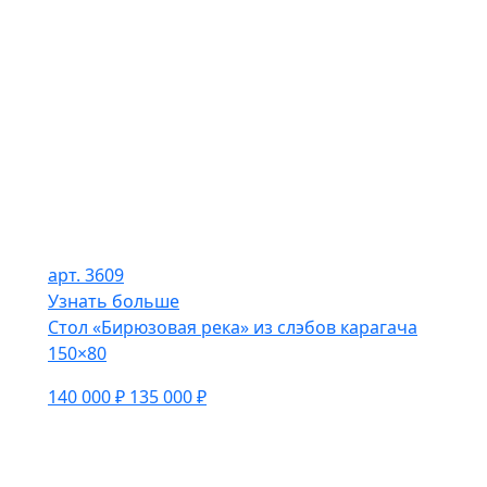
арт. 3609
Узнать больше
Стол «Бирюзовая река» из слэбов карагача
150×80
140 000 ₽
135 000 ₽