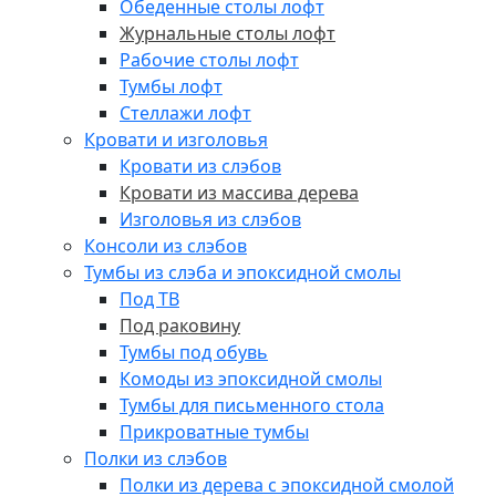
Обеденные столы лофт
Журнальные столы лофт
Рабочие столы лофт
Тумбы лофт
Стеллажи лофт
Кровати и изголовья
Кровати из слэбов
Кровати из массива дерева
Изголовья из слэбов
Консоли из слэбов
Тумбы из слэба и эпоксидной смолы
Под ТВ
Под раковину
Тумбы под обувь
Комоды из эпоксидной смолы
Тумбы для письменного стола
Прикроватные тумбы
Полки из слэбов
Полки из дерева с эпоксидной смолой