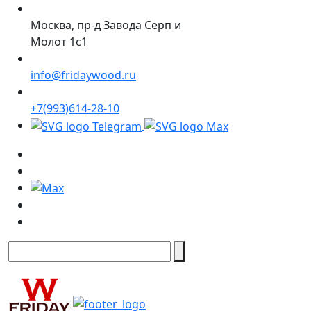
Москва, пр-д Завода Серп и
Молот 1с1
info@fridaywood.ru
+7(993)614-28-10