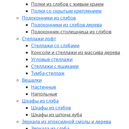
Полки из слэбов с живым краем
Полки со скрытым креплением
Подоконники из слэбов
Подоконники из слэбов дерева
Подоконник-столешница из слэбов
Стеллажи лофт
Стеллажи со слэбами
Консоли и стеллажи из массива дерева
Угловые стеллажи
Стеллажи с ящиками
Тумба-стеллаж
Вешалки
Настенные
Напольные
Шкафы из слэба
Шкафы из слэбов
Шкафы из шпона дуба
Зеркала из эпоксидной смолы и дерева
Зеркала из слэба