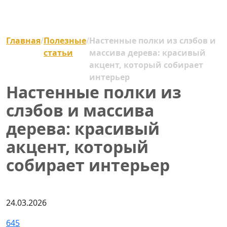
Главная
/
Полезные
/
Настенные полки из слэбов и
статьи
массива дерева: красивый
акцент, который собирает
интерьер
Настенные полки из
слэбов и массива
дерева: красивый
акцент, который
собирает интерьер
24.03.2026
645