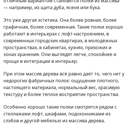
отличным вариантом становятся полки из массива
— например, из щита дуба, ясеня или бука.
Это уже другая эстетика. Она более ровная, более
графичная, более современная. Такие полки хорошо
работают в интерьерах с лофт-настроением, в
современных городских квартирах, в молодёжных
пространствах, в кабинетах, кухнях, прихожих и
зонах хранения. Они выглядят легче, спокойнее и
проще в интеграции в интерьер.
При этом массив дерева всё равно даёт то, чего нет у
недорогих фабричных полок: ощущение плотного,
настоящего материала, нормальный вес, красивую
текстуру и более тёплое восприятие пространства.
Особенно хорошо такие полки смотрятся рядом с
стеллажами лофт, шкафами, подоконниками из
слэбов и другой мебелью из массива дерева.