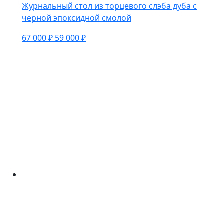
Журнальный стол из торцевого слэба дуба с
черной эпоксидной смолой
67 000 ₽
59 000 ₽