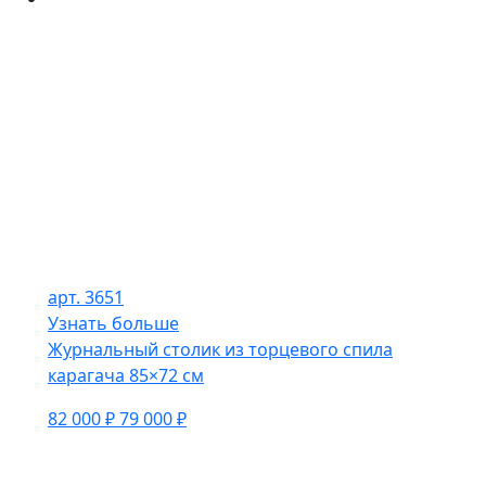
арт. 3651
Узнать больше
Журнальный столик из торцевого спила
карагача 85×72 см
82 000 ₽
79 000 ₽