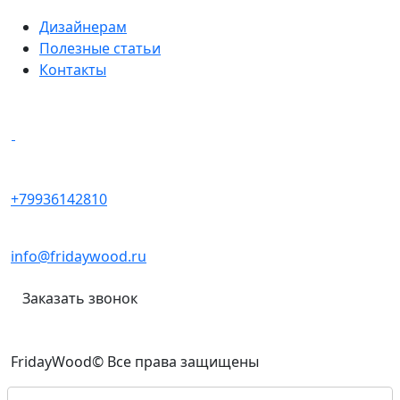
Дизайнерам
Полезные статьи
Контакты
Написать в мессенджеры
+79936142810
info@fridaywood.ru
Заказать звонок
FridayWood© Все права защищены