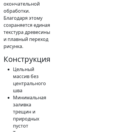
окончательной
обработки.
Благодаря этому
сохраняется единая
текстура древесины
и плавный переход
рисунка.
Конструкция
Цельный
массив без
центрального
шва
Минимальная
заливка
трещин и
природных
пустот