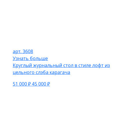
арт. 3608
Узнать больше
Круглый журнальный стол в стиле лофт из
цельного слэба карагача
51 000 ₽
45 000 ₽