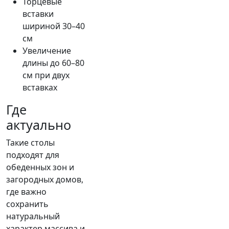
Торцевые
вставки
шириной 30–40
см
Увеличение
длины до 60–80
см при двух
вставках
Где
актуально
Такие столы
подходят для
обеденных зон и
загородных домов,
где важно
сохранить
натуральный
характер массива и