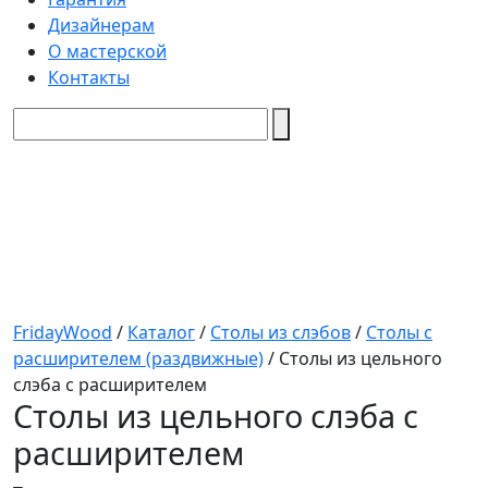
Дизайнерам
О мастерской
Контакты
FridayWood
/
Каталог
/
Столы из слэбов
/
Столы с
расширителем (раздвижные)
/
Столы из цельного
слэба с расширителем
Столы из цельного слэба с
расширителем