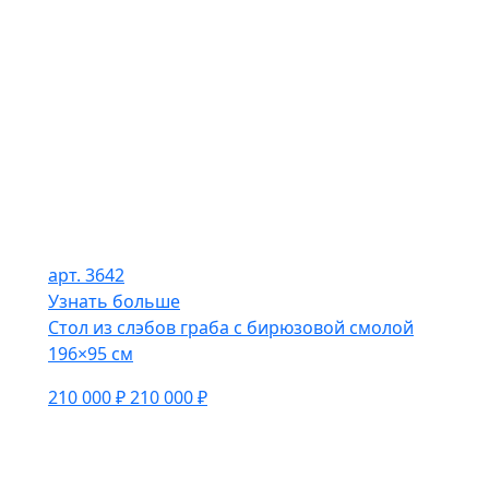
арт. 3642
Узнать больше
Стол из слэбов граба с бирюзовой смолой
196×95 см
210 000 ₽
210 000 ₽