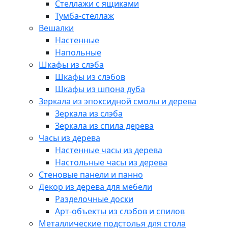
Стеллажи с ящиками
Тумба-стеллаж
Вешалки
Настенные
Напольные
Шкафы из слэба
Шкафы из слэбов
Шкафы из шпона дуба
Зеркала из эпоксидной смолы и дерева
Зеркала из слэба
Зеркала из спила дерева
Часы из дерева
Настенные часы из дерева
Настольные часы из дерева
Стеновые панели и панно
Декор из дерева для мебели
Разделочные доски
Арт-объекты из слэбов и спилов
Металлические подстолья для стола