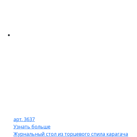
арт. 3637
Узнать больше
Журнальный стол из торцевого спила карагача