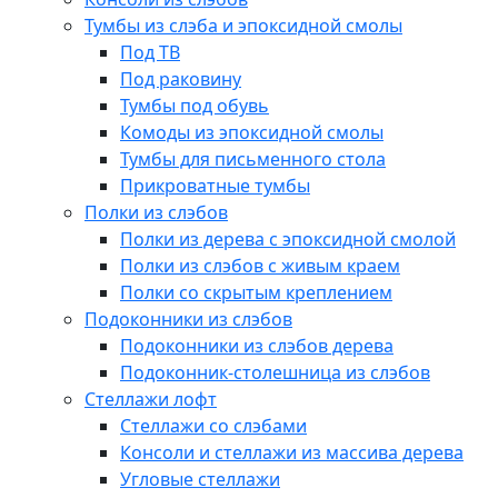
Тумбы из слэба и эпоксидной смолы
Под ТВ
Под раковину
Тумбы под обувь
Комоды из эпоксидной смолы
Тумбы для письменного стола
Прикроватные тумбы
Полки из слэбов
Полки из дерева с эпоксидной смолой
Полки из слэбов с живым краем
Полки со скрытым креплением
Подоконники из слэбов
Подоконники из слэбов дерева
Подоконник-столешница из слэбов
Стеллажи лофт
Стеллажи со слэбами
Консоли и стеллажи из массива дерева
Угловые стеллажи