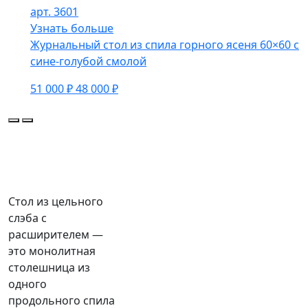
арт. 3601
Узнать больше
Журнальный стол из спила горного ясеня 60×60 с
сине-голубой смолой
51 000 ₽
48 000 ₽
Стол из цельного
слэба с
расширителем —
это монолитная
столешница из
одного
продольного спила