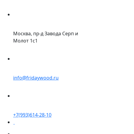
Москва, пр-д Завода Серп и
Молот 1с1
info@fridaywood.ru
+7(993)614-28-10