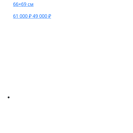
66×69 см
61 000 ₽
49 000 ₽