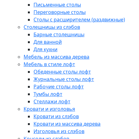
Письменные столы
Переговорные столы
Столы с расширителем (раздвижные)
Столешницы из слэбов
Барные столешницы
Для ванной
Для кухни
Мебель из массива дерева
Мебель в стиле лофт
Обеденные столы лофт
Журнальные столы лофт
Рабочие столы лофт
Тумбы лофт
Стеллажи лофт
Кровати и изголовья
Кровати из слэбов
Кровати из массива дерева
Изголовья из слэбов
Консоли из слэбов