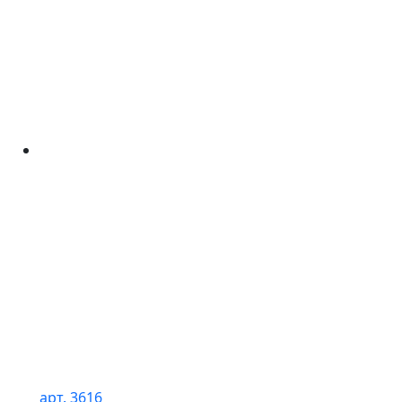
арт. 3616