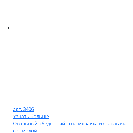
арт. 3406
Узнать больше
Овальный обеденный стол-мозаика из карагача
со смолой