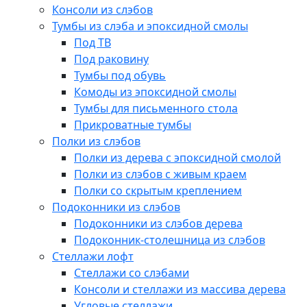
Консоли из слэбов
Тумбы из слэба и эпоксидной смолы
Под ТВ
Под раковину
Тумбы под обувь
Комоды из эпоксидной смолы
Тумбы для письменного стола
Прикроватные тумбы
Полки из слэбов
Полки из дерева с эпоксидной смолой
Полки из слэбов с живым краем
Полки со скрытым креплением
Подоконники из слэбов
Подоконники из слэбов дерева
Подоконник-столешница из слэбов
Стеллажи лофт
Стеллажи со слэбами
Консоли и стеллажи из массива дерева
Угловые стеллажи