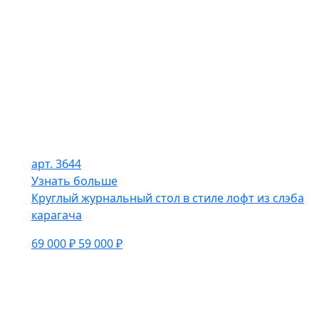
арт. 3644
Узнать больше
Круглый журнальный стол в стиле лофт из слэба
карагача
69 000 ₽
59 000 ₽