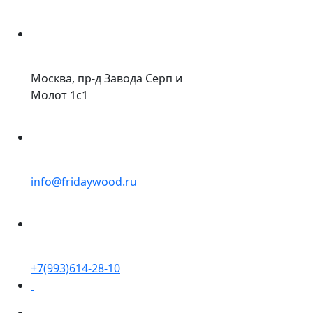
Москва, пр-д Завода Серп и
Молот 1с1
info@fridaywood.ru
+7(993)614-28-10