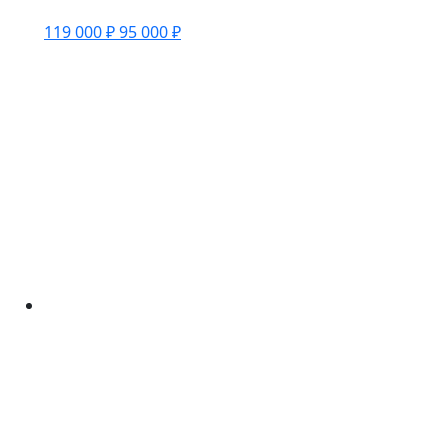
119 000 ₽
95 000 ₽