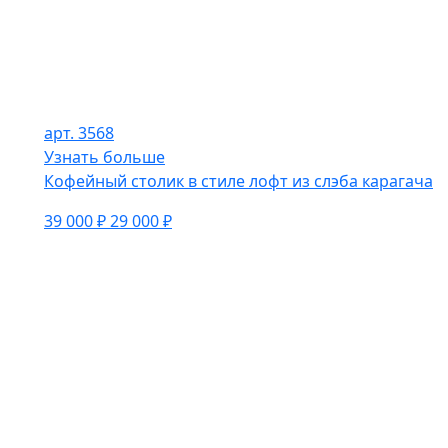
арт. 3568
Узнать больше
Кофейный столик в стиле лофт из слэба карагача
39 000 ₽
29 000 ₽