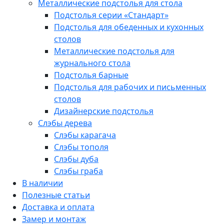
Металлические подстолья для стола
Подстолья серии «Стандарт»
Подстолья для обеденных и кухонных
столов
Металлические подстолья для
журнального стола
Подстолья барные
Подстолья для рабочих и письменных
столов
Дизайнерские подстолья
Слэбы дерева
Слэбы карагача
Слэбы тополя
Слэбы дуба
Слэбы граба
В наличии
Полезные статьи
Доставка и оплата
Замер и монтаж