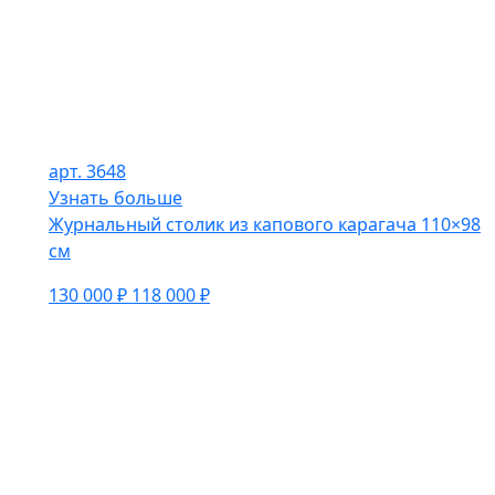
арт. 3648
Узнать больше
Журнальный столик из капового карагача 110×98
см
130 000 ₽
118 000 ₽