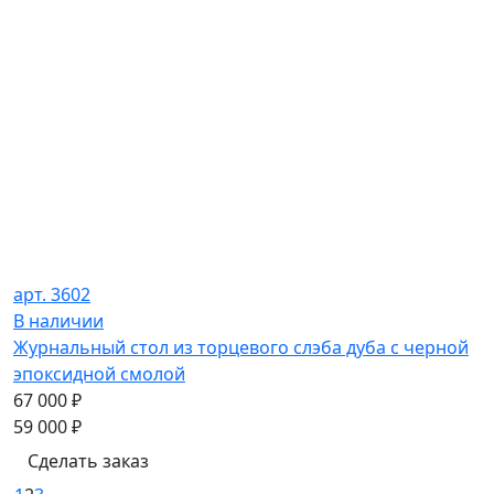
арт. 3602
В наличии
Журнальный стол из торцевого слэба дуба с черной
эпоксидной смолой
67 000
₽
59 000
₽
Сделать заказ