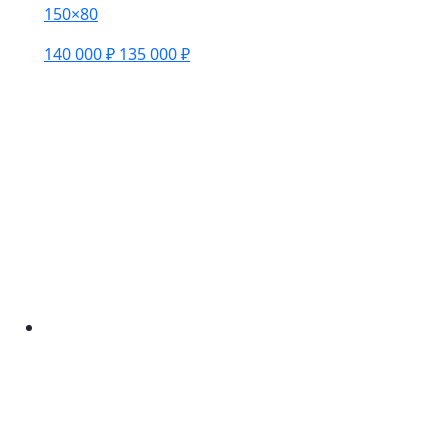
150×80
140 000 ₽
135 000 ₽