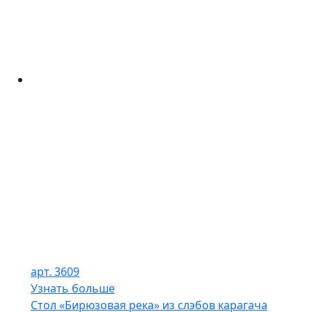
арт. 3609
Узнать больше
Стол «Бирюзовая река» из слэбов карагача