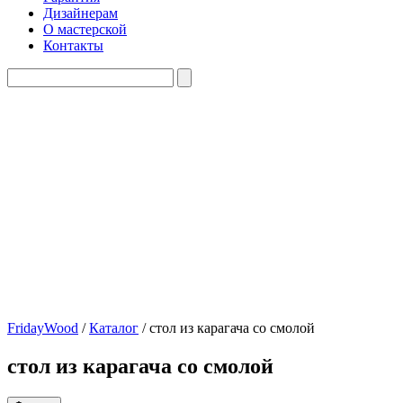
Дизайнерам
О мастерской
Контакты
FridayWood
/
Каталог
/
стол из карагача со смолой
стол из карагача со смолой