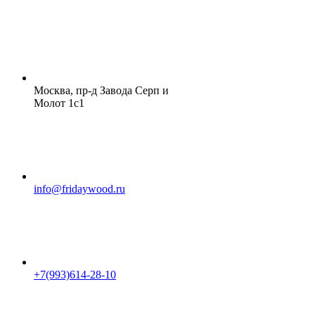
Москва, пр-д Завода Серп и
Молот 1с1
info@fridaywood.ru
+7(993)614-28-10