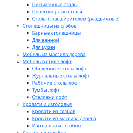
Письменные столы
Переговорные столы
Столы с расширителем (раздвижные)
Столешницы из слэбов
Барные столешницы
Для ванной
Для кухни
Мебель из массива дерева
Мебель в стиле лофт
Обеденные столы лофт
Журнальные столы лофт
Рабочие столы лофт
Тумбы лофт
Стеллажи лофт
Кровати и изголовья
Кровати из слэбов
Кровати из массива дерева
Изголовья из слэбов
Консоли из слэбов