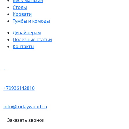
Весь магазин
Столы
Кровати
Тумбы и комоды
Дизайнерам
Полезные статьи
Контакты
Написать в мессенджеры
+79936142810
info@fridaywood.ru
Заказать звонок