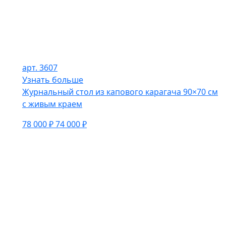
арт. 3607
Узнать больше
Журнальный стол из капового карагача 90×70 см
с живым краем
78 000 ₽
74 000 ₽