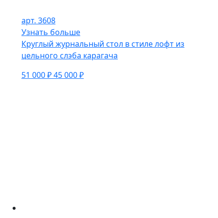
арт. 3608
Узнать больше
Круглый журнальный стол в стиле лофт из
цельного слэба карагача
51 000 ₽
45 000 ₽