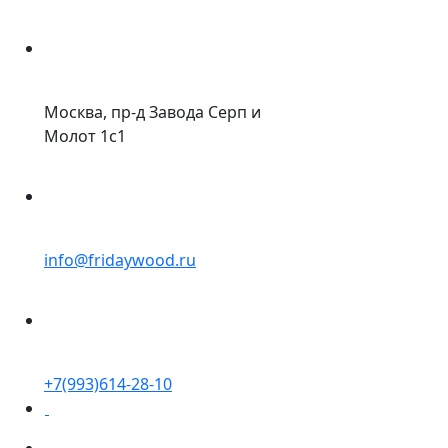
Москва, пр-д Завода Серп и
Молот 1с1
info@fridaywood.ru
+7(993)614-28-10