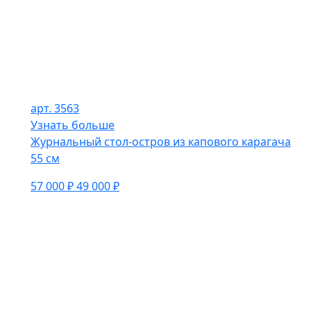
арт. 3563
Узнать больше
Журнальный стол-остров из капового карагача
55 см
57 000 ₽
49 000 ₽