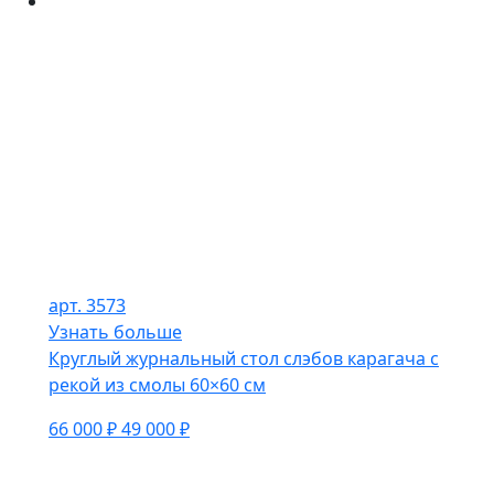
арт. 3573
Узнать больше
Круглый журнальный стол слэбов карагача с
рекой из смолы 60×60 см
66 000 ₽
49 000 ₽