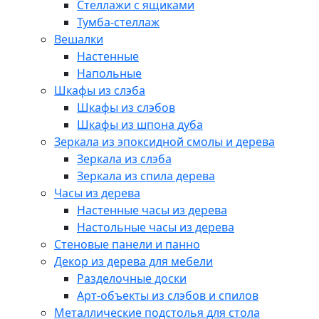
Стеллажи с ящиками
Тумба-стеллаж
Вешалки
Настенные
Напольные
Шкафы из слэба
Шкафы из слэбов
Шкафы из шпона дуба
Зеркала из эпоксидной смолы и дерева
Зеркала из слэба
Зеркала из спила дерева
Часы из дерева
Настенные часы из дерева
Настольные часы из дерева
Стеновые панели и панно
Декор из дерева для мебели
Разделочные доски
Арт-объекты из слэбов и спилов
Металлические подстолья для стола