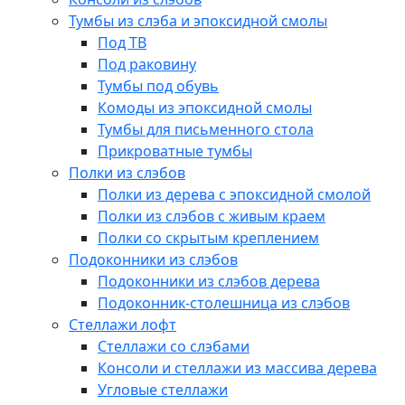
Тумбы из слэба и эпоксидной смолы
Под ТВ
Под раковину
Тумбы под обувь
Комоды из эпоксидной смолы
Тумбы для письменного стола
Прикроватные тумбы
Полки из слэбов
Полки из дерева с эпоксидной смолой
Полки из слэбов с живым краем
Полки со скрытым креплением
Подоконники из слэбов
Подоконники из слэбов дерева
Подоконник-столешница из слэбов
Стеллажи лофт
Стеллажи со слэбами
Консоли и стеллажи из массива дерева
Угловые стеллажи